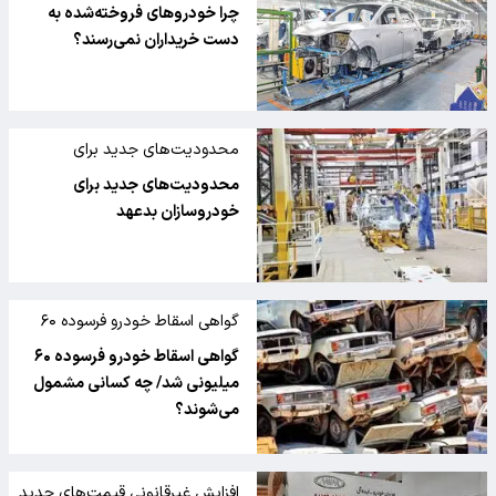
استراتژی فروش؟
چرا خودروهای فروخته‌شده به
دست خریداران نمی‌رسند؟
محدودیت‌های جدید برای
خودروسازان
محدودیت‌های جدید برای
خودروسازان بدعهد
گواهی اسقاط خودرو فرسوده ۶۰
میلیونی شد
گواهی اسقاط خودرو فرسوده ۶۰
میلیونی شد/ چه کسانی مشمول
می‌شوند؟
افزایش غیرقانونی قیمت‌های جدید