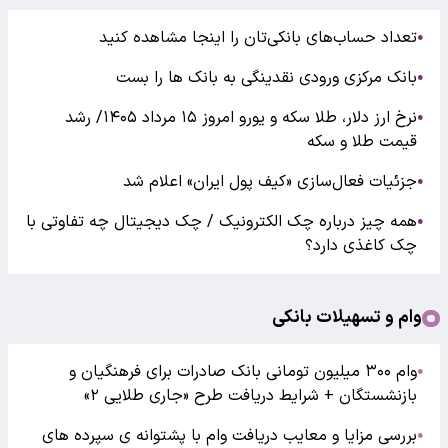
تعداد حساب‌های بانکی‌تان را اینجا مشاهده کنید
●
بانک مرکزی ورودی نقدینگی به بانک ها را بست
●
نرخ ارز دلار، طلا سکه و یورو امروز ۱۵ مرداد ۱۴۰۵/ رشد
●
قیمت طلا و سکه
جزئیات فعال‌سازی «کیف پول ایران» اعلام شد
●
همه چیز درباره چک الکترونیک / چک دیجیتال چه تفاوتی با
●
چک کاغذی دارد؟
وام و تسهیلات بانکی
وام ۳۰۰ میلیون تومانی بانک صادرات برای فرهنگیان و
●
بازنشستگان + شرایط دریافت طرح «جاری طلایی ۲»
بررسی مزایا و معایب دریافت وام با پشتوانه ی سپرده های
●