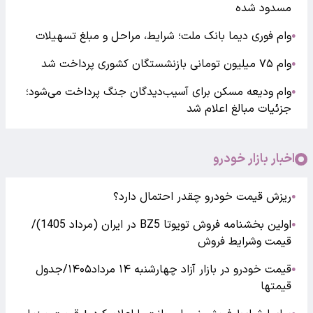
مسدود شده
وام فوری دیما بانک ملت؛ شرایط، مراحل و مبلغ تسهیلات
●
وام ۷۵ میلیون تومانی بازنشستگان کشوری پرداخت شد
●
وام ودیعه مسکن برای آسیب‌دیدگان جنگ پرداخت می‌شود؛
●
جزئیات مبالغ اعلام شد
اخبار بازار خودرو
ریزش قیمت خودرو چقدر احتمال دارد؟
●
اولین بخشنامه فروش تویوتا BZ5 در ایران (مرداد 1405)/
●
قیمت وشرایط فروش
قیمت خودرو در بازار آزاد چهارشنبه ۱۴ مرداد۱۴۰۵/جدول
●
قیمتها